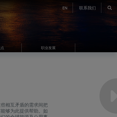
EN
联系我们
观点
职业发展
这些相互矛盾的需求间把
莱能够为此提供帮助。如
我们的全球能源及公用事