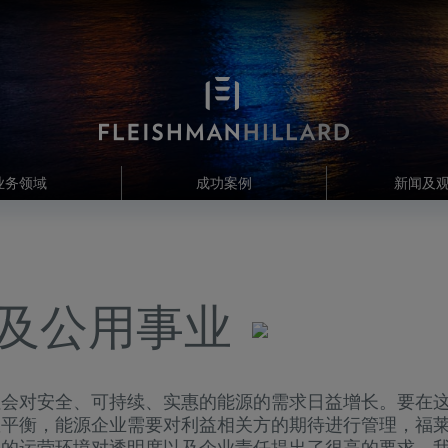
业务领域
成功案例
新闻及
及公用事业
社会对安全、可持续、实惠的能源的需求日益增长。要在
握平衡，能源企业需要对利益相关方的期待进行管理，福
今的运营环境对透明度以及企业责任提出了很高的要求，