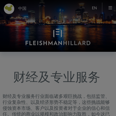
EN
中国
财经及专业服务
财经及专业服务行业面临诸多艰巨挑战，包括监管、
行业复杂性、以及经济形势不稳定等，这些挑战能够
侵蚀资本市场、客户以及投资者对于企业的信心和信
任。传统的商业以规模和政治影响力取胜，如今这已