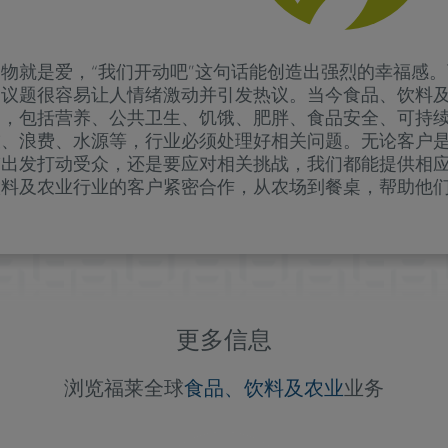
食物就是爱，“我们开动吧”这句话能创造出强烈的幸福感
的议题很容易让人情绪激动并引发热议。当今食品、饮料
题，包括营养、公共卫生、饥饿、肥胖、食品安全、可持
技、浪费、水源等，行业必须处理好相关问题。无论客户
带出发打动受众，还是要应对相关挑战，我们都能提供相
饮料及农业行业的客户紧密合作，从农场到餐桌，帮助他
更多信息
浏览福莱全球
食品、饮料及农业
业务