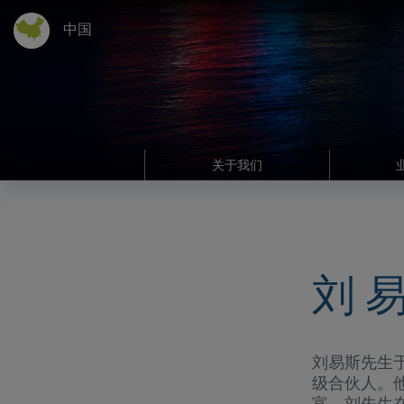
中国
关于我们
刘 
刘易斯先生
级合伙人。
富。刘先生