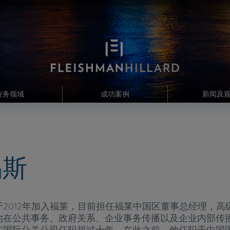
业务领域
成功案例
新闻及
易斯
于2012年加入福莱，目前担任福莱中国区董事总经理，高
他在公共事务、政府关系、企业事务传播以及企业内部传
在国际公关公司任职超过十年。在此之前，他任职于中国