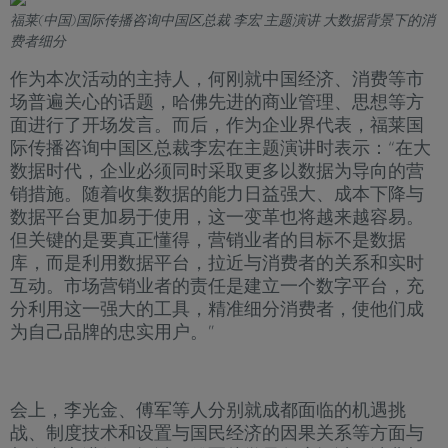
福莱(中国)国际传播咨询中国区总裁 李宏 主题演讲 大数据背景下的消
费者细分
作为本次活动的主持人，何刚就中国经济、消费等市
场普遍关心的话题，哈佛先进的商业管理、思想等方
面进行了开场发言。而后，作为企业界代表，福莱国
际传播咨询中国区总裁李宏在主题演讲时表示：“在大
数据时代，企业必须同时采取更多以数据为导向的营
销措施。随着收集数据的能力日益强大、成本下降与
数据平台更加易于使用，这一变革也将越来越容易。
但关键的是要真正懂得，营销业者的目标不是数据
库，而是利用数据平台，拉近与消费者的关系和实时
互动。市场营销业者的责任是建立一个数字平台，充
分利用这一强大的工具，精准细分消费者，使他们成
为自己品牌的忠实用户。”
会上，李光金、傅军等人分别就成都面临的机遇挑
战、制度技术和设置与国民经济的因果关系等方面与