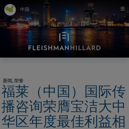
中国
新闻
,
荣誉
福莱（中国）国际传
播咨询荣膺宝洁大中
华区年度最佳利益相