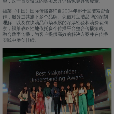
望，这一首次设立的奖项及其评估也更具含金量。
福莱（中国）国际传播咨询自2004年起于宝洁紧密合
作，服务过其旗下多个品牌。凭借对宝洁品牌的深刻
理解，以及在快消品市场积累的深厚经验和消费者洞
察，福莱战略性地依托多个传播平台整合传播策略、
融合数字传播，为客户提供高效的解决方案并在传播
实践中屡创佳绩。