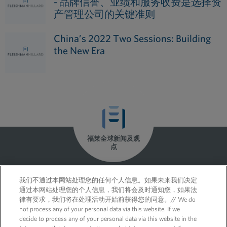
- 品牌信誉、业绩和服务收费是选择资
产管理公司的关键准则
China’s 2022 Two Sessions: Building
the New Era
福莱全球新闻及观
点
我们不通过本网站处理您的任何个人信息。如果未来我们决定
通过本网站处理您的个人信息，我们将会及时通知您，如果法
律有要求，我们将在处理活动开始前获得您的同意。// We do
not process any of your personal data via this website. If we
decide to process any of your personal data via this website in the