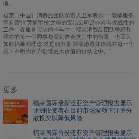
项。
福莱（中国）消费品团队负责人卫军表示：“能够服务
享有营销‘黄埔军校’之称的宝洁公司是非常有挑战性的
工作，在服务宝洁的十年中，福莱消费品团队曾经和
现在的每一位同事都深刻体会这其中的份量，也因为
如此福莱的理念‘求是的力量’深深渗透并体现在每一个
员工不断为客户创造更大价值的行动之中。”
更多
福莱国际最新泛亚资产管理报告显示
亚洲投资者在目前市场波动下注重分
散投资以降低风险
福莱国际首份泛亚资产管理报告显示 -