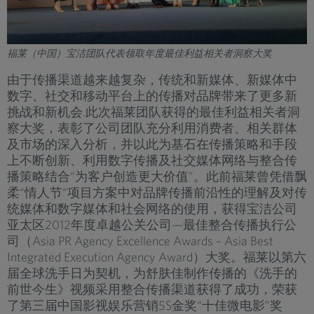
福莱（中国）宝洁团队代表领取年度最佳利益相关者洞察大奖
由于传播渠道越来越复杂，传统和新媒体、新媒体中
数字、社交和移动平台上的传播对品牌带来了更多新
挑战和新机会.此次福莱团队获得的最佳利益相关者洞
察大奖，表彰了公司团队充分利用消费者、相关群体
及市场的深入分析，并以此为基石在传播策略和手段
上不断创新、利用数字传播及社交媒体网络与整合传
播策略结合“为客户创造更大价值”。此前福莱曾凭借飘
柔“情人节“项目方案中对品牌传播前沿性的理解及对传
统媒体和数字媒体和社会网络的使用，获得宝洁公司
亚太区2012年度卓越公关公司—最佳整合传播执行公
司（Asia PR Agency Excellence Awards – Asia Best
Integrated Execution Agency Award）大奖。福莱以第六
届全球洗手日为契机，为舒肤佳制作传播的《洗手的
前世今生》视频采用整合传播渠道获得了成功，荣获
了第三届中国影视娱乐营销5S金奖“十佳微电影”奖