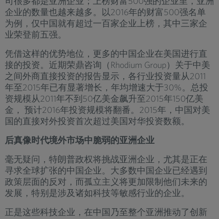
司很多都是亚洲企业；上榜财富500强的企业里，亚洲
企业的数量也越来越多。以2016年的财富500强名单
为例，仅中国就有超过一百家企业上榜，其中三家企
业荣登前五强。
凭借这样的优势地位，更多的中国企业在美国进行直
接的投资。近期荣鼎咨询（Rhodium Group）关于中美
之间外商直接投资的报告显示，各行业投资量从2011
年至2015年已有显著增长，年均增速大于30%。总投
资规模从2011年不到50亿美金飙升至2015年150亿美
金， 预计2016年投资规模将翻番。2015年，中国对美
国的直接对外投资首次超过美国对华投资数额。
后真像时代境外市场中脆弱的亚洲企业
毫无疑问，特朗普政权将挑战亚洲企业，尤其是正在
寻求全球扩张的中国企业。大多数中国企业已经遇到
政策层面的反对，而孤立主义将更加限制他们未来的
发展，特别是涉及诸如科技等敏感行业的企业。
正是这些科技企业，在中国乃至整个亚洲推动了创新