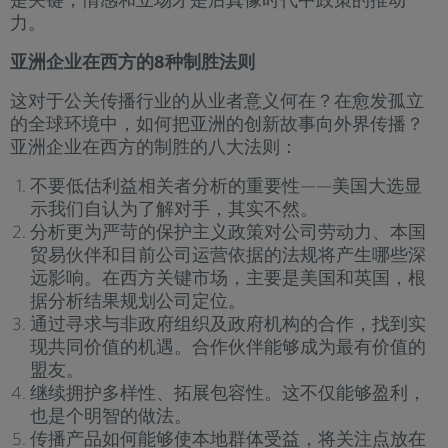
力。
亚洲企业在西方的
8
种制胜法则
这对于公关传播行业的从业者意义何在？在愈发孤立
的全球环境中，如何把亚洲的创新故事向外界传播？
亚洲企业在西方的制胜的八大法则：
不要低估利益相关者分析的重要性——美国大选显
示我们自认为了解对手，其实不然。
分析更为严苛的保护主义政策对公司劳动力、本国
贸易伙伴和目前公司运营依据的法规将产生哪些深
远影响。在西方关键市场，主要是美国和英国，根
据分析结果规划公司定位。
通过寻求与非政府组织及政府机构的合作，找到实
现共同价值的机遇。合作伙伴能够成为最有价值的
盟友。
继续拥护多样性、拓展包容性。这不仅能够盈利，
也是个明智的做法。
传播产品如何能够使本地群体受益，将关注点放在