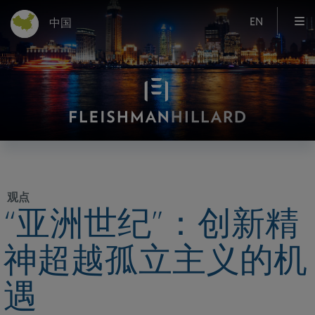
EN
中国
观点
“亚洲世纪”：创新精
神超越孤立主义的机
遇