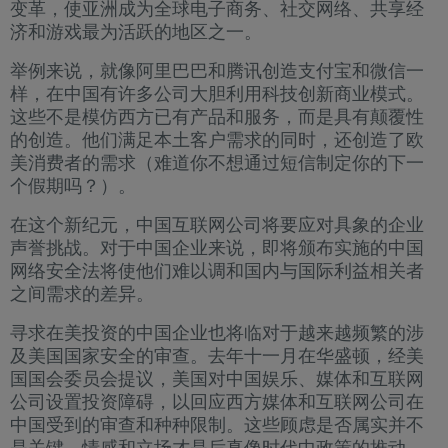
变革，使亚洲成为全球电子商务、社交网络、共享经
济和游戏最为活跃的地区之一。
举例来说，就像阿里巴巴和腾讯创造支付宝和微信一
样，在中国有许多公司大胆利用科技创新商业模式。
这些不是模仿西方已有产品和服务，而是具有颠覆性
的创造。他们满足本土客户需求的同时，还创造了欧
美消费者的需求（难道你不想通过短信制定你的下一
个假期吗？）。
在这个新纪元，中国互联网公司将要应对具象的企业
声誉挑战。对于中国企业来说，即将颁布实施的中国
网络安全法将使他们难以调和国内与国际利益相关者
之间需求的差异。
寻求在美投资的中国企业也将临对于越来越频繁的涉
及美国国家安全的审查。去年十一月在华盛顿，经美
国国会委员会提议，美国对中国娱乐、媒体和互联网
公司设置投资障碍，以回应西方媒体和互联网公司在
中国受到的审查和种种限制。这些顾虑是否属实并不
是关键，情感和立场才是后真像时代中政策的推动