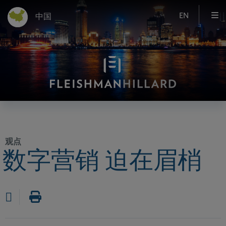
EN
中国
观点
数字营销 迫在眉梢