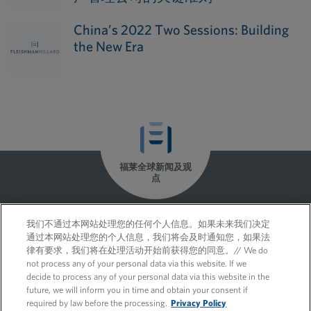
China’s 2022 Two Sessions: Building
the New Era
福莱全球新闻及观
点
我们不通过本网站处理您的任何个人信息。如果未来我们决定
通过本网站处理您的个人信息，我们将会及时通知您，如果法
律有要求，我们将在处理活动开始前获得您的同意。// We do
not process any of your personal data via this website. If we
decide to process any of your personal data via this website in the
future, we will inform you in time and obtain your consent if
required by law before the processing.
Privacy Policy