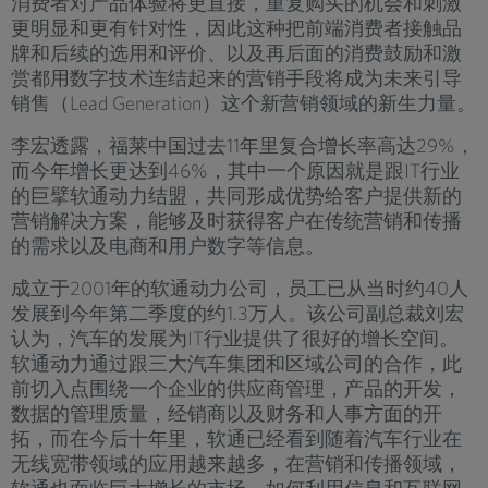
消费者对产品体验将更直接，重复购买的机会和刺激
更明显和更有针对性，因此这种把前端消费者接触品
牌和后续的选用和评价、以及再后面的消费鼓励和激
赏都用数字技术连结起来的营销手段将成为未来引导
销售（Lead Generation）这个新营销领域的新生力量。
李宏透露，福莱中国过去11年里复合增长率高达29%，
而今年增长更达到46%，其中一个原因就是跟IT行业
的巨擘软通动力结盟，共同形成优势给客户提供新的
营销解决方案，能够及时获得客户在传统营销和传播
的需求以及电商和用户数字等信息。
成立于2001年的软通动力公司，员工已从当时约40人
发展到今年第二季度的约1.3万人。该公司副总裁刘宏
认为，汽车的发展为IT行业提供了很好的增长空间。
软通动力通过跟三大汽车集团和区域公司的合作，此
前切入点围绕一个企业的供应商管理，产品的开发，
数据的管理质量，经销商以及财务和人事方面的开
拓，而在今后十年里，软通已经看到随着汽车行业在
无线宽带领域的应用越来越多，在营销和传播领域，