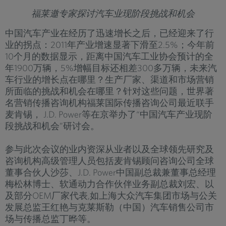
福莱邀专家探讨汽车业现阶段挑战和机会
中国汽车产业在经历了迅速增长之后，已经迎来了行
业的拐点：2011年产业增速显著下滑至2.5%；今年前
10个月的数据显示，距离中国汽车工业协会预计的全
年1900万辆，5%增幅目标还相差300多万辆，未来汽
车行业的增长点在哪里？生产厂家、渠道和市场营销
所面临的挑战和机会在哪里？针对这些问题，世界著
名营销传播咨询机构福莱国际传播咨询公司最近联手
麦肯锡， J.D. Power等在京举办了“中国汽车产业现阶
段挑战和机会”研讨会。
参与此次会议的业内资深从业者以及全球领先研究及
咨询机构高级管理人员包括麦肯锡顾问咨询公司全球
董事合伙人沙莎、J.D. Power中国副总裁兼董事总经理
梅松林博士、软通动力合作伙伴业务副总裁刘宏、以
及部分OEM厂家代表,如上海大众汽车集团市场与公关
发展总监王红艳与克莱斯勒（中国）汽车销售公司市
场与传播总监丁晔等。