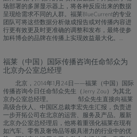
场部署的多屏显示器上，将各种反应出来的数据
呈现给需求不同的人群。福莱BlueCurrent的专业
团队可将这些数据分析做成报告或对传播内容进
行更有效更及时更准确的调整和发布，最终使参
加科博会的品牌在传播上实现效益最大化。...
福莱（中国）国际传播咨询任命邹众为
北京办公室总经理
北京，2014年1月24日——福莱（中国）国际
传播咨询今日任命邹众先生（Jerry Zou）为其北
京办公室总经理。 邹众先生直接向福莱
高级合伙人、中国区总裁李宏先生汇报，负责进
一步开拓公司在北京的运营、服务及产品。履新
北京办公室总经理后，他将着重强化福莱在现有
如汽车、零售及奢饰品等极具潜力的行业中的优