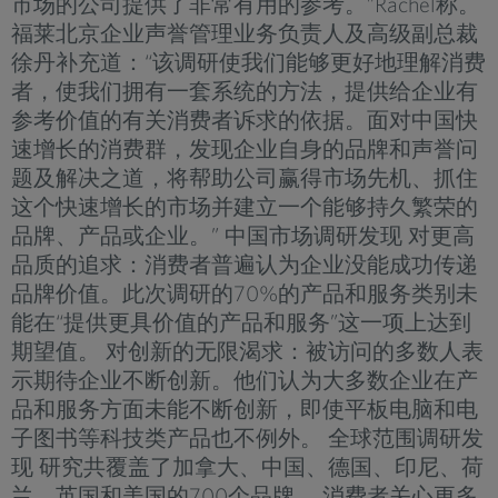
市场的公司提供了非常有用的参考。”Rachel称。
福莱北京企业声誉管理业务负责人及高级副总裁
徐丹补充道：“该调研使我们能够更好地理解消费
者，使我们拥有一套系统的方法，提供给企业有
参考价值的有关消费者诉求的依据。面对中国快
速增长的消费群，发现企业自身的品牌和声誉问
题及解决之道，将帮助公司赢得市场先机、抓住
这个快速增长的市场并建立一个能够持久繁荣的
品牌、产品或企业。” 中国市场调研发现 对更高
品质的追求：消费者普遍认为企业没能成功传递
品牌价值。此次调研的70%的产品和服务类别未
能在“提供更具价值的产品和服务”这一项上达到
期望值。 对创新的无限渴求：被访问的多数人表
示期待企业不断创新。他们认为大多数企业在产
品和服务方面未能不断创新，即使平板电脑和电
子图书等科技类产品也不例外。 全球范围调研发
现 研究共覆盖了加拿大、中国、德国、印尼、荷
兰、英国和美国的700个品牌。 消费者关心更多