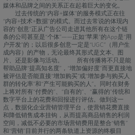
媒体和品牌之间的关系正在起着巨大的变化。
过去传统的“内容+媒体”的服务模式正在往
“内容+技术+数据”的模式。而过去常说的体现内
容的“创意”正从广告公司走进其他所有在这个链
条的公司甚至是“个体”——正如“苹果”的App是“用
户开发”的；以后很多创意一定是“UGC”（用户生
成内容）的产物，无论最终其形式是文本、图
片、还是影像与活动。 所有传播将不只是能
帮助品牌“提高知名度”，“增加偏好度”而更直接地
被评估是否能直接“增加购买”或“增加参与购买人
群的转化率”和“产生可能购买的人”。同时在财务
上将对所有“付费的”、“自有的”、“赢得的”传统和
数字平台上的花费和回报进行评估。做到这一
点，数据化企业营销管理平台，使营销花费直接
和降低销售成本挂钩，从而提高商品销售的利润
空间，减低不必要的市场营销费用是整合“销售”
和“营销”目前并行的两条轨道上资源的终极目