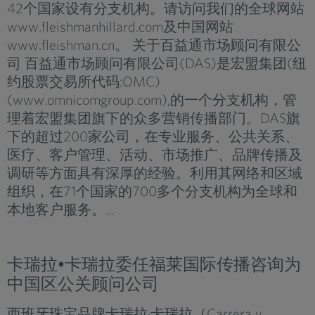
42个国家设有分支机构。请访问我们的全球网站
www.fleishmanhillard.com及中国网站
www.fleishman.cn。 关于百益通市场顾问有限公
司 百益通市场顾问有限公司(DAS)是宏盟集团(纽
约股票交易所代码:OMC)
(www.omnicomgroup.com),的一个分支机构，管
理着宏盟集团旗下的众多营销传播部门。DAS旗
下的超过200家公司，在专业服务、公共关系、
医疗、客户管理、活动、市场推广、品牌传播及
调研等方面具有深厚的经验。利用其网络和区域
组织，在71个国家的700多个分支机构为全球和
本地客户服务。...
卡瑞拉•卡瑞拉委任福莱国际传播咨询为
中国区公关顾问公司
西班牙珠宝品牌卡瑞拉·卡瑞拉（Carrera y