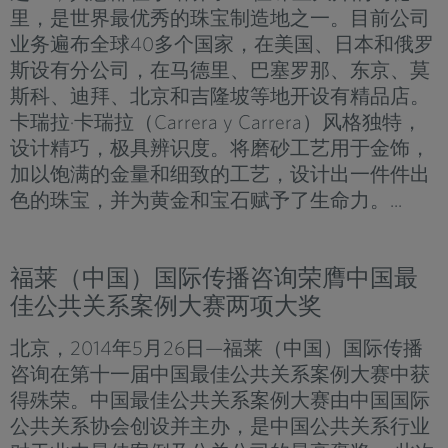
里，是世界最优秀的珠宝制造地之一。目前公司
业务遍布全球40多个国家，在美国、日本和俄罗
斯设有分公司，在马德里、巴塞罗那、东京、莫
斯科、迪拜、北京和吉隆坡等地开设有精品店。
卡瑞拉·卡瑞拉（Carrera y Carrera）风格独特，
设计精巧，极具辨识度。将磨砂工艺用于金饰，
加以饱满的金量和细致的工艺，设计出一件件出
色的珠宝，并为黄金和宝石赋予了生命力。...
福莱（中国）国际传播咨询荣膺中国最
佳公共关系案例大赛两项大奖
北京，2014年5月26日—福莱（中国）国际传播
咨询在第十一届中国最佳公共关系案例大赛中获
得殊荣。中国最佳公共关系案例大赛由中国国际
公共关系协会创设并主办，是中国公共关系行业