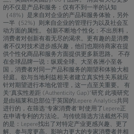
的不仅是产品和服务：仅有不到一半的认知
（48%）是来自对企业的产品和服务体验，另外
一半（52%）则来自企业的管理行为以及社会互
动方面的属性。 创新不断地个性化：不出所料，
消费者对创新有着无尽的渴求。更有趣的是消费
者不仅对技术进步感兴趣，他们也期待商家在提
供个性化商品和服务方面提供更多新思路。 不存
在全球品牌一说：纵观全球、大至各洲小至各
国，消费者对同一产品和服务的期望和体验大相
径庭。欲与当地利益相关者建立真实性关系就应
针对期望进行本地化管理，这一点至关重要。 有
关“真实性差距 (Authenticity Gap)”研究 此项研究
是由福莱和总部位于英国的Lepere Analytics共同
进行的，在筛选“专家消费者”时使用了Lepere正
在申请专利的方法论。与传统筛选方法截然不同
的是：Lepere找出了对特定产业更感兴趣、更了
解、参与度更高、影响力更大的专家消费者并相