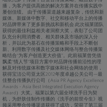
播，为客户提供高效的解决方案并在传播实践中
屡创佳绩。 由于传播渠道越来越复杂，传统和新
媒体、新媒体中数字、社交和移动平台上的传播
对品牌带来了更多新挑战和新机会.此次福莱团队
获得的最佳利益相关者洞察大奖，表彰了公司团
队充分利用消费者、相关群体及市场的深入分
析，并以此为基石在传播策略和手段上不断创
新、利用数字传播及社交媒体网络与整合传播策
略结合“为客户创造更大价值”。此前福莱曾凭借
飘柔“情人节“项目方案中对品牌传播前沿性的理
解及对传统媒体和数字媒体和社会网络的使用，
获得宝洁公司亚太区2012年度卓越公关公司—最
佳整合传播执行公司（Asia PR Agency Excellence
Awards - Asia Best Integrated Execution Agency
Award）大奖。福莱以第六届全球洗手日为契
机，为舒肤佳制作传播的《洗手的前世今生》视
频采用整合传播渠道获得了成功，荣获了第三届