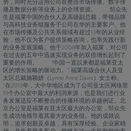
势，同时充分运用公司在整合市场传播、数字传
播及数据分析等业务上的全球资源。 邹众先
生是福莱中国的合伙人及高级副总裁，带领品牌
与高科技业务组服务于公司在华的主要客户。他
在市场传播及公共关系领域有超过13年的从业经
验，他不仅为客户提供策略咨询，也率先践行新
的业务发展策略。他于2008年加入福莱，对公司
在过去的五年中迅速实现业务的双倍增长起到了
重要的作用。 “中国一直以来都是福莱亚太
区的增长策略的驱动力。” 福莱高级合伙人及亚
太区总裁施颖妍（Lynne Anne Davis）女士称。
“在2013年，大中华地区成为了公司亚太区网络里
19个办公室中最大的利润来源，也是我们进行业
务发展适应不断整合的传播环境的卓越例证。北
京办公室是福莱在亚太区最大的办公室，邹众先
生成功地领导着其最大的业务组。他的成就说
明，追求创新及卓越，具有深厚经验、企业家精
神，并执着服务客户，能够在这一生机勃勃的市