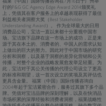
福莱（中国）国际传播咨询在7月16日于广州举
行的P&G GC Agency Edge Award 2014颁奖礼
上，凭借其在客户服务上的卓越表现获得了最佳
利益相关者洞察大奖（Best Stakeholder
Understanding Award）。 作为全球最大的日用
消费品公司，宝洁一直以来都十分重视中国市
场。宝洁旗下品牌在这一市场上的成功，正是来
源于其在本土的、消费者的、中国人的需求认知
上做出的巨大的努力。因此对于中国市场的研究
分析和洞察，以及基于洞察的差异化营销和公关
传播，对整个企业的战略发展愈发举足轻重。为
此，宝洁对于其公关传播的代理公司设立了更高
的标准和期望，这一首次设立的奖项及其评估也
更具含金量。 福莱（中国）国际传播咨询自
2004年起于宝洁紧密合作，服务过其旗下多个品
牌。凭借对宝洁品牌的深刻理解，以及在快消品
市场积累的深厚经验和消费者洞察，福莱战略性
地依托多个传播平台整合传播策略、融合数字传