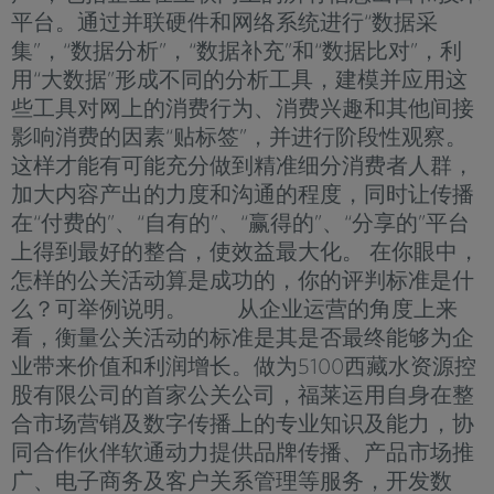
平台。通过并联硬件和网络系统进行“数据采
集”，“数据分析”，“数据补充”和“数据比对”，利
用“大数据”形成不同的分析工具，建模并应用这
些工具对网上的消费行为、消费兴趣和其他间接
影响消费的因素“贴标签”，并进行阶段性观察。
这样才能有可能充分做到精准细分消费者人群，
加大内容产出的力度和沟通的程度，同时让传播
在“付费的”、“自有的”、“赢得的”、“分享的”平台
上得到最好的整合，使效益最大化。 在你眼中，
怎样的公关活动算是成功的，你的评判标准是什
么？可举例说明。 从企业运营的角度上来
看，衡量公关活动的标准是其是否最终能够为企
业带来价值和利润增长。做为5100西藏水资源控
股有限公司的首家公关公司，福莱运用自身在整
合市场营销及数字传播上的专业知识及能力，协
同合作伙伴软通动力提供品牌传播、产品市场推
广、电子商务及客户关系管理等服务，开发数