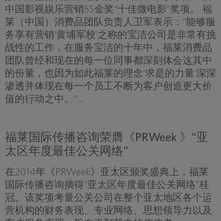
中国影视娱乐营销5S金奖“十佳微电影”奖项。 福
莱（中国）消费品团队负责人卫军表示：“能够服
务享有营销‘黄埔军校’之称的宝洁公司是非常有挑
战性的工作，在服务宝洁的十年中，福莱消费品
团队曾经和现在的每一位同事都深刻体会这其中
的份量，也因为如此福莱的理念‘求是的力量’深深
渗透并体现在每一个员工不断为客户创造更大价
值的行动之中。”...
福莱国际传播咨询荣膺《PRWeek 》“亚
太区年度最佳公关网络”
在2014年《PRWeek》亚太区颁奖盛典上，福莱
国际传播咨询摘得“亚太区年度最佳公关网络”桂
冠。该奖项考量公关公司在整个亚太地区各个运
营机构的财务表现、专业网络、思想领导力以及