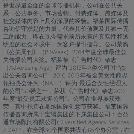
是世界最全面的全球传播机构，公司在公共关
系，公共事务、市场营销、付费媒体、跨媒体及
社交媒体内容上具有深厚的经验。福莱国际传播
咨询信守求是的力量，代表其价值观及其独一无
二的能力，即在现今需求前所未有的真实性和透
明度的社会环境中，为客户提供指导。公司荣膺
《公关周刊》（PRWeek）2014年度全球最佳公
关传播公司大奖。福莱被《广告时代》杂志
（Advertising Age）评为“2013年A类公司”中“杰
出公关咨询公司”；2010-2013年被全美女性商界
领袖协会评为（NAFE）评为“最适合女性经理人
的公司”50强之一，荣获《广告时代》杂志2012
年度“最受员工欢迎公司”。公司在业界屡获殊
荣，其中包括在戛纳国际创意节获奖。福莱国际
传播咨询所属于宏盟集团的下属集团公司：百益
通市场顾问有限公司(Diversified Agency Services
/ DAS)，在全球30个国家共设有85个办公室，在