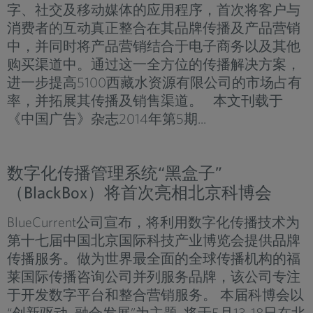
字、社交及移动媒体的应用程序，首次将客户与
消费者的互动真正整合在其品牌传播及产品营销
中，并同时将产品营销结合于电子商务以及其他
购买渠道中。通过这一全方位的传播解决方案，
进一步提高5100西藏水资源有限公司的市场占有
率，并拓展其传播及销售渠道。 本文刊载于
《中国广告》杂志2014年第5期...
数字化传播管理系统“黑盒子”
（BlackBox）将首次亮相北京科博会
BlueCurrent公司宣布，将利用数字化传播技术为
第十七届中国北京国际科技产业博览会提供品牌
传播服务。做为世界最全面的全球传播机构的福
莱国际传播咨询公司并列服务品牌，该公司专注
于开发数字平台和整合营销服务。 本届科博会以
“创新驱动 融合发展”为主题, 将于5月13-18日在北