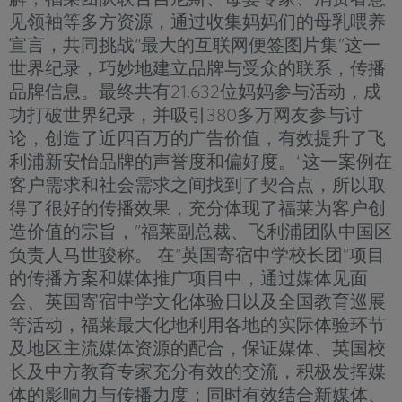
见领袖等多方资源，通过收集妈妈们的母乳喂养
宣言，共同挑战“最大的互联网便签图片集”这一
世界纪录，巧妙地建立品牌与受众的联系，传播
品牌信息。最终共有21,632位妈妈参与活动，成
功打破世界纪录，并吸引380多万网友参与讨
论，创造了近四百万的广告价值，有效提升了飞
利浦新安怡品牌的声誉度和偏好度。“这一案例在
客户需求和社会需求之间找到了契合点，所以取
得了很好的传播效果，充分体现了福莱为客户创
造价值的宗旨，”福莱副总裁、飞利浦团队中国区
负责人马世骏称。 在“英国寄宿中学校长团”项目
的传播方案和媒体推广项目中，通过媒体见面
会、英国寄宿中学文化体验日以及全国教育巡展
等活动，福莱最大化地利用各地的实际体验环节
及地区主流媒体资源的配合，保证媒体、英国校
长及中方教育专家充分有效的交流，积极发挥媒
体的影响力与传播力度；同时有效结合新媒体、