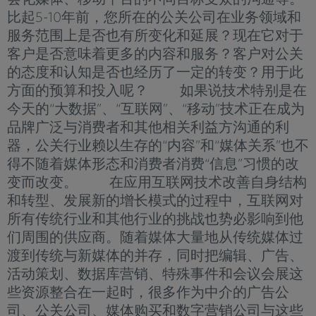
比起5-10年前，您所在的公关公司在业务领域和
服务范围上是否也有所变化和延展？现在它对于
客户是否意味着更多的内容和服务？客户对公关
的态度和认知是否也经历了一定的转变？用于此
方面的预算和投入呢？ 如果说技术特别是在
今天的“大数据”、“互联网”、“移动”技术正在成为
品牌广泛与消费者和其他相关利益方沟通的利
器，公关行业赖以生存的“内容”和“媒体关系”也不
得不随着媒体形态和消费者消费“信息”习惯的改
变而改变。 在应用互联网技术改善自身结构
和转型、发展新的增长模式的过程中，互联网对
所有传统行业和其他行业的挑战也势必影响到他
们周围的供应商。随着媒体大量地从传统媒体过
渡到传统与新媒体的并存，同时把编辑、广告、
活动策划、数据库营销、特殊事件和会议会展这
些资源整合在一起时，很多作为中介的广告公
司、公关公司、媒体购买和数字营销公司与这些