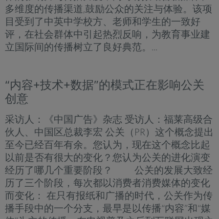
多维度的传播渠道,鼓励公众的关注与体验。该项
目受到了中英中学校方、老师和学生的一致好
评，在社会群体中引起热烈反响，为教育事业建
立国际间的传播树立了良好典范。...
“内容+技术+数据”的模式正在影响公关
创意
采访人：《中国广告》杂志 受访人：福莱高级合
伙人、中国区总裁李宏 公关（PR）这个概念提出
至今已经百年有余。您认为，现在这个概念比起
以前是否有很大的变化？您认为公关的进化演变
经历了哪几个重要阶段？ 公关的发展大致经
历了三个阶段，每次都以消费者消费媒体的变化
而变化： 在只有报纸和广播的时代，公关作为传
播手段中的一个分支，最早是以传播“内容”和“媒