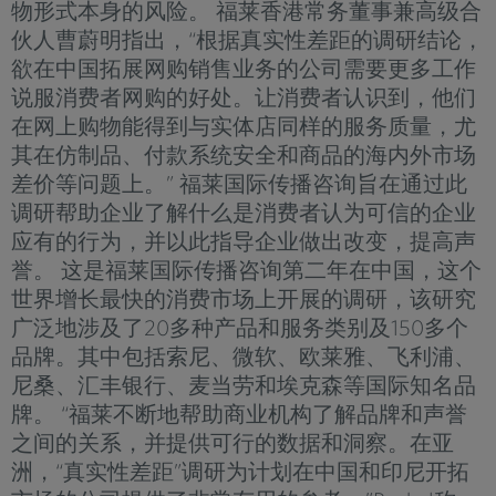
物形式本身的风险。 福莱香港常务董事兼高级合
伙人曹蔚明指出，“根据真实性差距的调研结论，
欲在中国拓展网购销售业务的公司需要更多工作
说服消费者网购的好处。让消费者认识到，他们
在网上购物能得到与实体店同样的服务质量，尤
其在仿制品、付款系统安全和商品的海内外市场
差价等问题上。” 福莱国际传播咨询旨在通过此
调研帮助企业了解什么是消费者认为可信的企业
应有的行为，并以此指导企业做出改变，提高声
誉。 这是福莱国际传播咨询第二年在中国，这个
世界增长最快的消费市场上开展的调研，该研究
广泛地涉及了20多种产品和服务类别及150多个
品牌。其中包括索尼、微软、欧莱雅、飞利浦、
尼桑、汇丰银行、麦当劳和埃克森等国际知名品
牌。 “福莱不断地帮助商业机构了解品牌和声誉
之间的关系，并提供可行的数据和洞察。在亚
洲，“真实性差距”调研为计划在中国和印尼开拓