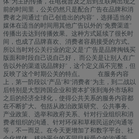
体”为主的传播，在电视普及之后到互联网出现之
前的时间里，公关仍然只是配合广告在品牌和消
费者之间通过“自己创造出的内容”，选择适当的
媒体在适当的时间用其他广告以外的“免费渠道”
传播出去达到传播效果。这种方式延续了很长时
间，也成了品牌喜欢、消费者容易接受的方式。
所以当时对公关行业的定义是“广告是品牌掏钱买
版面和时段自己说自己好， 而公关是让别人在广
告以外的渠道说品牌好”，这个定义虽不完整，但
反映了这个时期公关的特点。 在服务内容
上，第一阶段以“产品”和“消费者”为主，到二战以
后特别是大型跨国企业和资本扩张到海外市场和
之后的经济全球化，使得公共关系的服务内容都
在不断扩大。包括从政治政策研究、公共事务、
产业政策、选举和政府关系、针对行业组织和消
费者组织的沟通、针对环保和草根民运的沟通等
等，不一而足。在今天更增加了和数字平台、社
会化媒体、移动平台的不同目标受众的沟通等。