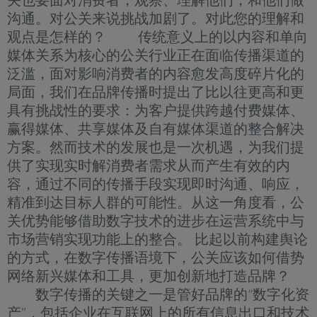
沟通。对公关来说挑战加剧了。对此您的理解和
观点是怎样的？ 传统意义上的以内容和单向
媒体关系为核心的公关行业正在面临传播渠道的
泛滥，面对影响消费者的内容愈发高度碎片化的
局面，我们在品牌传播时提出了比以往更高和更
具有挑战性的要求：为客户提供跨越付费媒体、
赢得媒体、共享媒体及自有媒体渠道的整合解决
方案。然而技术的发展也是一次机遇，为我们提
供了实现实时解消费者需求从而产生有效的内
容，通过不同的传播手段实现即时沟通、响应，
精准到达目标人群的可能性。从这一角度看，公
关优势能够借助数字技术的进步在运营系统中与
市场营销实现功能上的整合。 比起以前构建舆论
的方式，在数字传播语境下，公关应该如何借势
网络新兴媒体和工具，更加创新地打造品牌？
数字传播的关键之一是管好品牌的“数字化资
产”，包括企业在互联网上的所有信息出口和技术