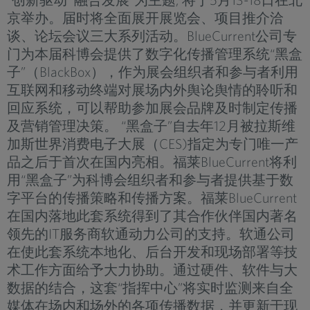
京举办。届时将全面展开展览会、项目推介洽
谈、论坛会议三大系列活动。BlueCurrent公司专
门为本届科博会提供了数字化传播管理系统“黑盒
子”（BlackBox），作为展会组织者和参与者利用
互联网和移动终端对展场内外舆论舆情的聆听和
回应系统，可以帮助参加展会品牌及时制定传播
及营销管理决策。 “黑盒子”自去年12月被拉斯维
加斯世界消费电子大展（CES)指定为专门唯一产
品之后于首次在国内亮相。福莱BlueCurrent将利
用“黑盒子”为科博会组织者和参与者提供基于数
字平台的传播策略和传播方案。福莱BlueCurrent
在国内落地此套系统得到了其合作伙伴国内著名
领先的IT服务商软通动力公司的支持。软通公司
在使此套系统本地化、后台开发和现场部署等技
术工作方面给予大力协助。通过硬件、软件与大
数据的结合，这套“指挥中心”将实时监测来自全
媒体在场内和场外的各项传播数据，并更新于现